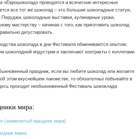
а «Еврошоколад» проводятся и всяческие интересные
ется все тот же шоколад – это большие шоколадные статуи,
 Перуджи, шоколадные выставки, кулинарные уроки,
ому мастерству – начиная с того, как приготовить шоколад
правильно дегустировать.
зводства шоколада в дни Фестиваля обмениваются опытом,
ии шоколадной индустрии и заключают контракты с коллегами
обыкновенный праздник, если вы любите шоколад или желаете
 об этом вкуснейшем лакомстве, то обязателньо побывайте в
 здесь проходит необыкновенный Фестиваль шококлада
дники мира:
» (знаменитый праздник мира)
аздник мира)