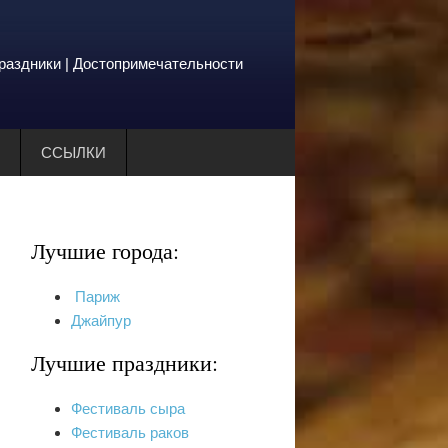
Праздники | Достопримечательности
ССЫЛКИ
Лучшие города:
Париж
Джайпур
Лучшие праздники:
Фестиваль сыра
Фестиваль раков