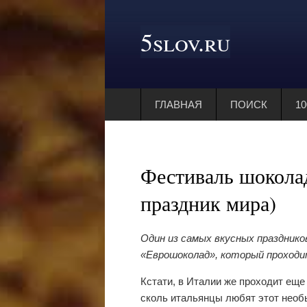
5slov.ru
ГЛАВНАЯ
ПОИСК
1
Фестиваль шокола
праздник мира)
Один из самых вкусных празднико
«Еврошоколад», который проход
Кстати, в Италии же проходит еще 
сколь итальянцы любят этот необ