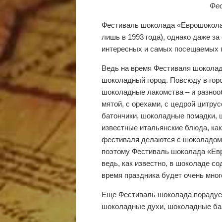
Фес
Фестиваль шоколада «Еврошоколад
лишь в 1993 года), однако даже з
интересных и самых посещаемых п
Ведь на время Фестиваля шокола
шоколадный город. Повсюду в горо
шоколадные лакомства – и разноо
мятой, с орехами, с цедрой цитру
батончики, шоколадные помадки, ш
известные итальянские блюда, как
фестиваля делаются с шоколадом.
поэтому Фестиваль шоколада «Евр
ведь, как известно, в шоколаде со
время праздника будет очень мног
Еще Фестиваль шоколада порадуе
шоколадные духи, шоколадные ба