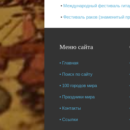
•
Международный фестиваль гитар
•
Фестиваль раков (знаменитый пр
Меню сайта
• Главная
• Поиск по сайту
• 100 городов мира
• Праздники мира
• Контакты
• Ссылки