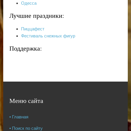
Одесса
Лучшие праздники:
Пиццафест
Фестиваль снежных фигур
Поддержка:
Меню сайта
• Главная
• Поиск по сайту