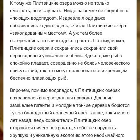
К тому же Плитвицкие озера можно не только
смотреть, но и слушать. Нигде на земле нет подобных
«поющих водопадов». Издревле люди даже
побаивались ходить здесь, считая Плитвицкие озера
«заколдованным местом». А уж тем более
остерегались что-либо здесь трогать. Потому, может,
Плитвицкие озера и сохранились сохранили свой
первозданный уникальный облик. Здесь даже рыба
спокойно плавает, совершенно не боясь человеческого
присутствия, так что могут полюбоваться и зрелищем
беспечно плавающих рыб.
Впрочем, помимо водопадов, в Плитвицких озерах
сохранилась и первозданная природа. Древние
замшелые гиганты и молодые тонкие деревца борются
тут за благодатный солнечный свет так же, как и много
лет назад, ведь «хранители» Плитвицких озер
стараются ничего не трогать, чтобы не нарушать
хрупкую и уникальную экологию этого необычайного