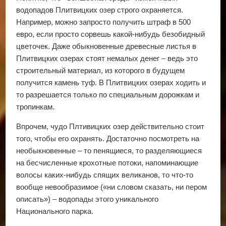
водопадов Плитвицких озер строго охраняется.
Например, можно запросто получить штраф в 500
евро, если просто сорвешь какой-нибудь безобидный
цветочек. Даже обыкновенные древесные листья в
Плитвицких озерах стоят немалых денег – ведь это
строительный материал, из которого в будущем
получится камень туф. В Плитвицких озерах ходить и
то разрешается только по специальным дорожкам и
тропинкам.
Впрочем, чудо Плтивицких озер действительно стоит
того, чтобы его охранять. Достаточно посмотреть на
необыкновенные – то пенящиеся, то разделяющиеся
на бесчисленные крохотные потоки, напоминающие
волосы каких-нибудь спящих великанов, то что-то
вообще невообразимое («ни словом сказать, ни пером
описать») – водопады этого уникального
Национального парка.