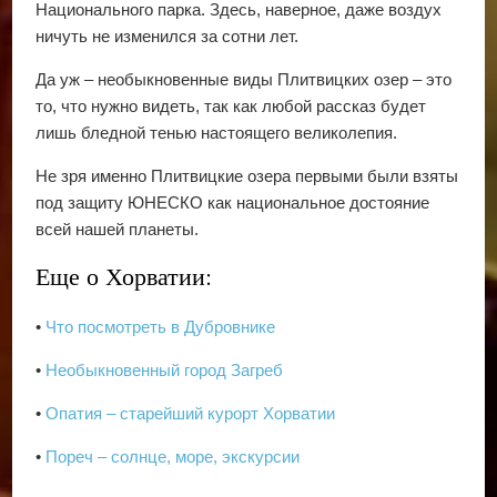
Национального парка. Здесь, наверное, даже воздух
ничуть не изменился за сотни лет.
Да уж – необыкновенные виды Плитвицких озер – это
то, что нужно видеть, так как любой рассказ будет
лишь бледной тенью настоящего великолепия.
Не зря именно Плитвицкие озера первыми были взяты
под защиту ЮНЕСКО как национальное достояние
всей нашей планеты.
Еще о Хорватии:
•
Что посмотреть в Дубровнике
•
Необыкновенный город Загреб
•
Опатия – старейший курорт Хорватии
•
Пореч – солнце, море, экскурсии