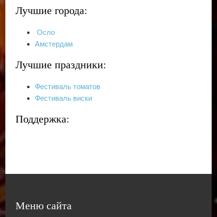
Лучшие города:
Осло
Амстердам
Лучшие праздники:
Фестиваль томатов
Фестиваль виски
Поддержка:
Меню сайта