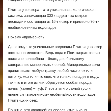
Плитвицкие озера – это уникальная экологическая
система, занимающая 300 квадратных метров
площади и состоящая из 16-ти озер и примерно 96-ти
необыкновенных водопадов.
Почему «примерно»?
Да потому что уникальные водопады Плитвицких озер
постоянно меняются. Ведь вода в Плитвицких озерах
поистине волшебная – благодаря большому
содержанию минеральных солей. Минеральные соли
пропитывают любую травку, любой листочек или
веточку, мох или что еще, что только попадет в воду,
так что в итоге из них образуется особая порода
почвы (камня) – туф. И вот этот-то самый туф и
является «виновником» необычайности водопадов
Плитвицких озер.
Понятно, что «волшебная среда» изменчивых