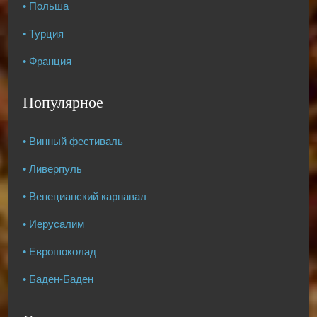
• Польша
• Турция
• Франция
Популярное
• Винный фестиваль
• Ливерпуль
• Венецианский карнавал
• Иерусалим
• Еврошоколад
• Баден-Баден