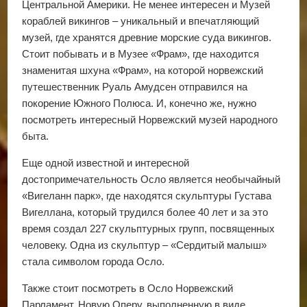
Центральной Америки. Не менее интересен и Музей
кораблей викингов – уникальный и впечатляющий
музей, где хранятся древние морские суда викингов.
Стоит побывать и в Музее «Фрам», где находится
знаменитая шхуна «Фрам», на которой норвежский
путешественник Руаль Амудсен отправился на
покорение Южного Полюса. И, конечно же, нужно
посмотреть интересный Норвежский музей народного
быта.
Еще одной известной и интересной
достопримечательность Осло является необычайный
«Вигеланн парк», где находятся скульптуры Густава
Вигеллана, который трудился более 40 лет и за это
время создал 227 скульптурных групп, посвященных
человеку. Одна из скульптур – «Сердитый малыш»
стала символом города Осло.
Также стоит посмотреть в Осло Норвежский
Парламент, Новую Оперу, выполненную в виде