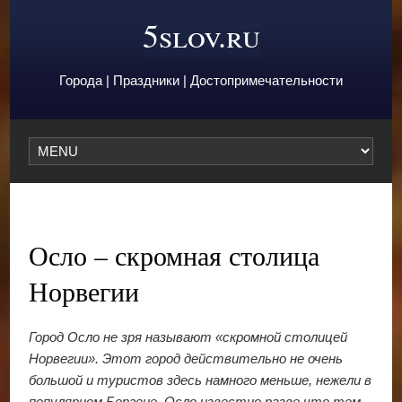
5slov.ru
Города | Праздники | Достопримечательности
Осло – скромная столица
Норвегии
Город Осло не зря называют «скромной столицей
Норвегии». Этот город действительно не очень
большой и туристов здесь намного меньше, нежели в
популярном Бергене. Осло известно разве что тем,