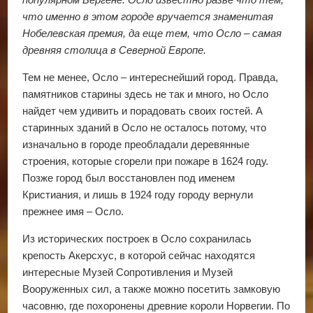
что именно в этом городе вручается знаменитая
Нобелевская премия, да еще тем, что Осло – самая
древняя столица в Северной Европе.
Тем не менее, Осло – интереснейший город. Правда,
памятников старины здесь не так и много, но Осло
найдет чем удивить и порадовать своих гостей. А
старинных зданий в Осло не осталось потому, что
изначально в городе преобладали деревянные
строения, которые сгорели при пожаре в 1624 году.
Позже город был восстановлен под именем
Кристиания, и лишь в 1924 году городу вернули
прежнее имя – Осло.
Из исторических построек в Осло сохранилась
крепость Акерсхус, в которой сейчас находятся
интересные Музей Сопротивления и Музей
Вооруженных сил, а также можно посетить замковую
часовню, где похоронены древние короли Норвегии. По