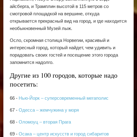
айсберга, и Трамплин высотой в 115 метров со
смотровой площадкой на вершине, откуда
открывается прекрасный вид на город, и где находится
необыкновенный Музей лыж.
Осло, скромная столица Норвегии, красивый и
интересный город, который найдет, чем удивить и
порадовать своих гостей и посещение этого города
запомнится надолго.
Другие из 100 городов, которые надо
посетить:
66 -
Нью-Йорк – суперсовременный мегаполис
67 -
Одесса – жемчужина у моря
68 -
Оломоуц – вторая Прага
69 -
Осака – центр искусств и город сибаритов