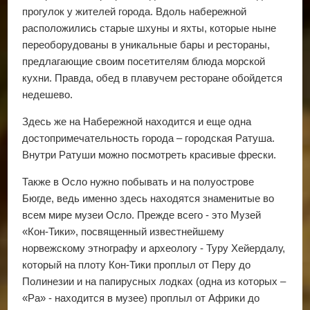
прогулок у жителей города. Вдоль набережной
расположились старые шхуны и яхты, которые ныне
переоборудованы в уникальные бары и рестораны,
предлагающие своим посетителям блюда морской
кухни. Правда, обед в плавучем ресторане обойдется
недешево.
Здесь же на Набережной находится и еще одна
достопримечательность города – городская Ратуша.
Внутри Ратуши можно посмотреть красивые фрески.
Также в Осло нужно побывать и на полуострове
Бюгде, ведь именно здесь находятся знаменитые во
всем мире музеи Осло. Прежде всего - это Музей
«Кон-Тики», посвященный известнейшему
норвежскому этнографу и археологу - Туру Хейердалу,
который на плоту Кон-Тики проплыл от Перу до
Полинезии и на папирусных лодках (одна из которых –
«Ра» - находится в музее) проплыл от Африки до