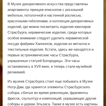
В Музее декоративного искусства представлены
апартаменты принцев-епископов с роскошной
мебелью, потолочной и настенной росписью,
красочными гобеленами, и коллекция декоративных
изделий, где можно посмотреть изделия ювелиров
Страсбурга, керамические изделия, среди которых
особое внимание следует уделить керамической
посуде фабрики Ханнонгов, изделия из металла и
текстильные изделия. Кстати, здесь же находятся и
первые астрономические часы Страсбурга,
украшенные статуей Богородицы. Эти часы
остановились в XVII веке, и теперь стали музейной
реликвией.
Из музеев Страсбурга стоит еще побывать в Музее
Нотр-Дам, где хранятся элементы Страсбургского
собора, сбитые во время революции, фрагменты
фресок, скульптур и композиций, украшающих другие
соборы и церкви Эльзаса. Также в музее есть картины