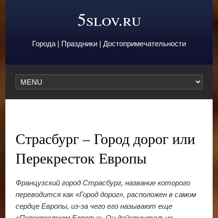
5slov.ru
Города | Праздники | Достопримечательности
Страсбург – Город дорог или
Перекресток Европы
Французский город Страсбург, название которого
переводится как «Город дорог», расположен в самом
сердце Европы, из-за чего его называют еще
«Перекрестком Европы». Он действительно