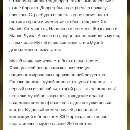
Страсбурга является Дворец Рохан, выполненный в
стиле барокко. Дворец был построен по приказу
епископа Страсбурга и здесь в свое время часто
гостили короли и именитые особы - Людовик ХV,
Мария-Антуанетта, Наполеон и его жены Жозефина и
Мария Луиза. А ныне во дворце расположились музеи,
в том числе Музей изящных искусств и Музей
декоративного искусства.
Музей изящных искусств был открыт после
Французской революции как экспозиция
национализированных произведений искусства.
Однако дважды музей полностью уничтожался – в
первый раз из-за войны, второй раз – из-за пожара. И
все-таки музей не закрылся, городские власти
выделили немало финансовых для покупки новых
картин. В данный момент музей располагает
коллекцией в более чем 800 картин, а постоянно
выставлены в музее свыше 250 полотен.