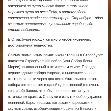
находился на пути многих дорог, в том числе -
морского пути по реке Рейн, и потому здесь
совершенно особенная атмосфера. Страсбург – один
из самых интересных и уникальных городов, где
стоит побывать.
В Страсбурге находится много необыкновенных
достопримечательностей.
Самым знаменитым памятником старины в Страсбурге
является Страсбургский собор (или Собор Девы
Марии), выполненный в готическом стиле. Правда,
первое здание собора сгорело, а нынешнее заново
отстроили почти через два века. Уникальность этого
собора заключается в одной единственной (но очень
красивой) башне, что обычно не соответствует
готическим храмам. Снаружи и изнутри собор украшен
лепниной, барельефами, витражами, фресками и
скульптурами, изображающими сцены из Ветхого и