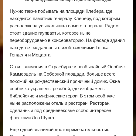
Нужно также побывать на площади Клебера, где
находится памятник генералу Клеберу, под которым
расположена усыпальница самого генерала. Рядом
стоит здание гаупвахты, которое ныне
переоборудовано в консерваторию. На фасаде здания
находятся медальоны с изображениями Глюка,
Генделя и Моцарта.
Стоит внимания в Страсбурге и необычайный Особняк
Каммерцель на Соборной площади, больше всего
похожий на рождественский пряничный домик. Окна
особняка украшены резьбой, где изображены
библейские и мифические герои. В этом особняке
ныне расположены отель и ресторан. Ресторан,
сделанный под средневековье особо интересен
фресками Лео Шунга.
Еще одной значимой достопримечательностью