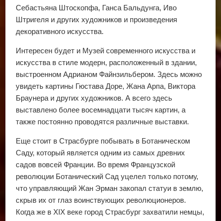
Себастьяна Штоскопфа, Ганса Бальдунга, Иво
Штригеля и других художников и произведения
декоративного искусства.
Интересен будет и Музей современного искусства и
искусства в стиле модерн, расположенный в здании,
выстроенном Адрианом Файнзильбером. Здесь можно
увидеть картины Гюстава Доре, Жана Арпа, Виктора
Браунера и других художников. А всего здесь
выставлено более восемнадцати тысяч картин, а
также постоянно проводятся различные выставки.
Еще стоит в Страсбурге побывать в Ботаническом
Саду, который является одним из самых древних
садов вовсей Франции. Во время Французской
революции Ботанический Сад уцелел только потому,
что управляющий Жан Эрман закопал статуи в землю,
скрыв их от глаз воинствующих революционеров.
Когда же в XIX веке город Страсбург захватили немцы,