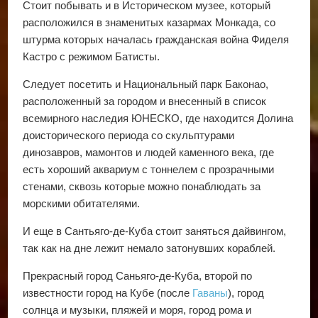
Стоит побывать и в Историческом музее, который
расположился в знаменитых казармах Монкада, со
штурма которых началась гражданская война Фиделя
Кастро с режимом Батисты.
Следует посетить и Национальный парк Баконао,
расположенный за городом и внесенный в список
всемирного наследия ЮНЕСКО, где находится Долина
доисторического периода со скульптурами
динозавров, мамонтов и людей каменного века, где
есть хороший аквариум с тоннелем с прозрачными
стенами, сквозь которые можно понаблюдать за
морскими обитателями.
И еще в Сантьяго-де-Куба стоит заняться дайвингом,
так как на дне лежит немало затонувших кораблей.
Прекрасный город Саньяго-де-Куба, второй по
известности город на Кубе (после
Гаваны
), город
солнца и музыки, пляжей и моря, город рома и