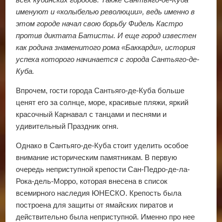
именуют и «колыбелью революции», ведь именно в
этом городе начал свою борьбу Фидель Кастро
против диктата Батисты. И еще город известен
как родина знаменитого рома «Баккарди», история
успеха которого начинается с города Сантьяго-де-
Куба.
Впрочем, гости города Сантьяго-де-Куба больше
ценят его за солнце, море, красивые пляжи, яркий
красочный Карнавал с танцами и песнями и
удивительный Праздник огня.
Однако в Сантьяго-де-Куба стоит уделить особое
внимание историческим памятникам. В первую
очередь неприступной крепости Сан-Педро-де-ла-
Рока-дель-Морро, которая внесена в список
всемирного наследия ЮНЕСКО. Крепость была
построена для защиты от ямайских пиратов и
действительно была неприступной. Именно про нее