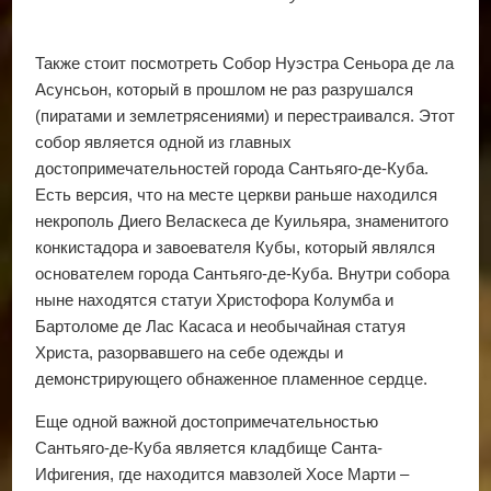
Также стоит посмотреть Собор Нуэстра Сеньора де ла
Асунсьон, который в прошлом не раз разрушался
(пиратами и землетрясениями) и перестраивался. Этот
собор является одной из главных
достопримечательностей города Сантьяго-де-Куба.
Есть версия, что на месте церкви раньше находился
некрополь Диего Веласкеса де Куильяра, знаменитого
конкистадора и завоевателя Кубы, который являлся
основателем города Сантьяго-де-Куба. Внутри собора
ныне находятся статуи Христофора Колумба и
Бартоломе де Лас Касаса и необычайная статуя
Христа, разорвавшего на себе одежды и
демонстрирующего обнаженное пламенное сердце.
Еще одной важной достопримечательностью
Сантьяго-де-Куба является кладбище Санта-
Ифигения, где находится мавзолей Хосе Марти –