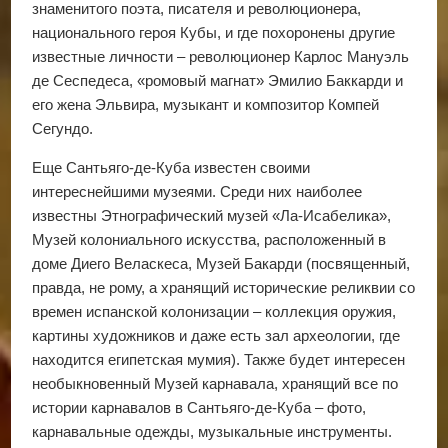
знаменитого поэта, писателя и революционера,
национального героя Кубы, и где похоронены другие
известные личности – революционер Карлос Мануэль
де Сеспедеса, «ромовый магнат» Эмилио Баккарди и
его жена Эльвира, музыкант и композитор Компей
Сегундо.
Еще Сантьяго-де-Куба известен своими
интереснейшими музеями. Среди них наиболее
известны Этнографический музей «Ла-Исабелика»,
Музей колониального искусства, расположенный в
доме Диего Веласкеса, Музей Бакарди (посвященный,
правда, не рому, а хранящий исторические реликвии со
времен испанской колонизации – коллекция оружия,
картины художников и даже есть зал археологии, где
находится египетская мумия). Также будет интересен
необыкновенный Музей карнавала, хранящий все по
истории карнавалов в Сантьяго-де-Куба – фото,
карнавальные одежды, музыкальные инструменты.