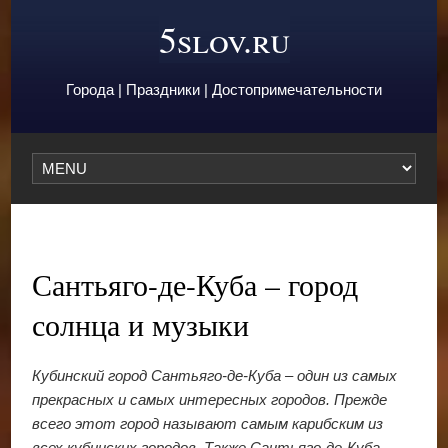
5slov.ru
Города | Праздники | Достопримечательности
Сантьяго-де-Куба – город
солнца и музыки
Кубинский город Сантьяго-де-Куба – один из самых
прекрасных и самых интересных городов. Прежде
всего этот город называют самым карибским из
всех кубинских городов. Также Сантьяго-де-Куба