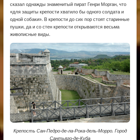
сказал однажды знаменитый пират Генри Морган, что
«для защиты крепости хватило бы одного солдата и
одной собаки». В крепости до сих пор стоят старинные
пушки, да и со стен крепости открываются весьма
живописные виды.
Крепость Сан-Педро-де-ла-Рока-дель-Морро. Город
Сантьяго-де-Куба