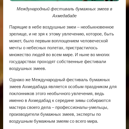
Международный фестиваль бумажных змеев в
Ахмедабаде
Парящие в небе воздушные змеи – необыкновенное
зрелище, и не зря к этому увлечению, которое, быть
может, было первым воплощением человеческой
мечты о небесных полетах, пристрастилось
множество людей во всем мире. И ныне во многих
государствах проходят собственные фестивали
воздушных змеев.
Однако же Международный фестиваль бумажных
змеев Ахмедабада является особым праздником для
поклонников этого необычного увлечения, ведь
именно в Ахмедабад к середине зимы собираются
мастера своего дела – профессионалы-умельцы,
производители бумажных змеев, эксперты по
воздушным бумажным змеям со всего мира.