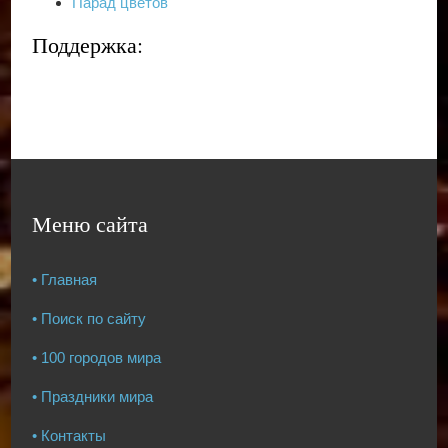
Парад цветов
Поддержка:
Меню сайта
• Главная
• Поиск по сайту
• 100 городов мира
• Праздники мира
• Контакты