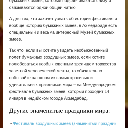
бумажных змеев, которые подсвечиваются снизу и
связываются одной общей нитью.
А для тех, кто захочет узнать об истории фестиваля и
вообще историю бумажных змеев, в Ахмедабаде есть
специальный и весьма интересный Музей бумажных
змеев.
Так что, если вы хотите увидеть необыкновенный
полет бумажных воздушных змеев, если хотите
полюбоваться необыкновенным зрелищем торжества
заветной человеческой мечты, то обязательно
побывайте на одном из самых красивых и
удивительных праздников мира – на Международном
фестивале бумажных змеев, который проходит 14
января в индийском городе Ахмедабад.
Другие знаменитые праздники мира:
•
Фестиваль воздушных змеев (знаменитый праздник