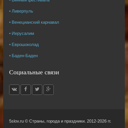
• Ливерпуль
• Венецианский карнавал
• Иерусалим
• Еврошоколад
• Баден-Баден
Социальные связи
5slov.ru ©
Страны, города и праздники
. 2012-2026 гг.