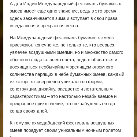
А для Индии Международный фестиваль бумажных
змеев имеет еще одно значение, ведь в это время
здесь заканчивается зима и вступает в свои права
всегда юная и прекрасная весна.
На Международный фестиваль бумажных змеев
приезжают, конечно же, не только те, кто всерьез
увлечен воздушными змеями, но и множество самого
обычного люда со всего света, ведь любоваться и
восхищаться необычайным зрелищем огромного
количества парящих в небе бумажных змеев, каждый
из которых совершенно уникален по форме,
конструкции, дизайну, расцветке и летательным
характеристикам – это настолько незабываемое и
прекрасное приключение, что не забудешь его до
конца своих дней.
К тому же ахмедабадский фестиваль воздушных
змеев порадует своим уникальным ночным полетом