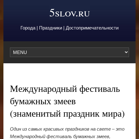
5slov.ru
Города | Праздники | Достопримечательности
Международный фестиваль
бумажных змеев
(знаменитый праздник мира)
Один из самых красивых праздников на свете – это
Международный фестиваль бумажных змеев,