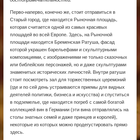
Перво-наперво, конечно же, стоит отправиться в
Старый город, где находится Рыночная площадь,
которая считается одной из самых красивых
площадей во всей Европе. Здесь, на Рыночной
площади находится Бременская Ратуша, фасад
которой украшен барельефами и скульптурными
композициями, с изображениями не только сказочных
или библейских персонажей, но и даже скульптурами
знаменитых исторических личностей. Внутри ратуши
стоит посмотреть зал для торжественных церемоний
(где и по сей день устраиваются приемы для видных
деятелей политики, бизнеса и искусства) и спуститься
в подземелье, где находится погреб с самой богатой
коллекцией вин в Германии (эти вина отправлялись на
столы знатных семей и даже принцев и королей),
некоторые из которых можно продегустировать прямо
здесь.