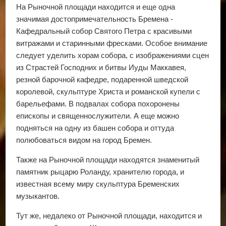
На Рыночной площади находится и еще одна
значимая достопримечательность Бремена -
Кафедральный собор Святого Петра с красивыми
витражами и старинными фресками. Особое внимание
следует уделить хорам собора, с изображениями сцен
из Страстей Господних и битвы Иуды Маккавея,
резной барочной кафедре, подаренной шведской
королевой, скульптуре Христа и романской купели с
барельефами. В подвалах собора похоронены
епископы и священнослужители. А еще можно
подняться на одну из башен собора и оттуда
полюбоваться видом на город Бремен.
Также на Рыночной площади находятся знаменитый
памятник рыцарю Роланду, хранителю города, и
известная всему миру скульптура Бременских
музыкантов.
Тут же, недалеко от Рыночной площади, находится и